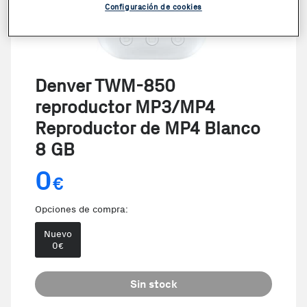
Configuración de cookies
Denver TWM-850
reproductor MP3/MP4
Reproductor de MP4 Blanco
8 GB
0
€
Opciones de compra:
Nuevo
0
€
Sin stock