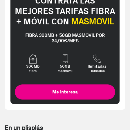
CONTRATA LAS
MEJORES TARIFAS FIBRA
+ MÓVIL CON
MASMOVIL
FIBRA 300MB + 50GB MASMOVIL POR
34,90€/MES
300Mb
50GB
Ilimitadas
Fibra
Masmovil
Llamadas
Me interesa
En un plisplás