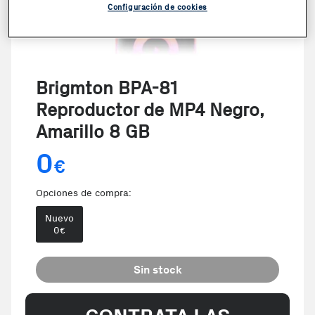
Configuración de cookies
Brigmton BPA-81
Reproductor de MP4 Negro,
Amarillo 8 GB
0
€
Opciones de compra:
Nuevo
0
€
Sin stock