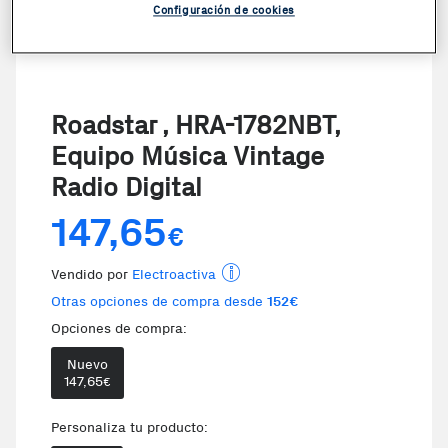
Configuración de cookies
Roadstar , HRA-1782NBT,
Equipo Música Vintage
Radio Digital
147,65
€
Vendido por
Electroactiva
Otras opciones de compra desde
152€
Opciones de compra:
Nuevo
Te damos la oportunidad de eleg
147,65
€
Personaliza tu producto: