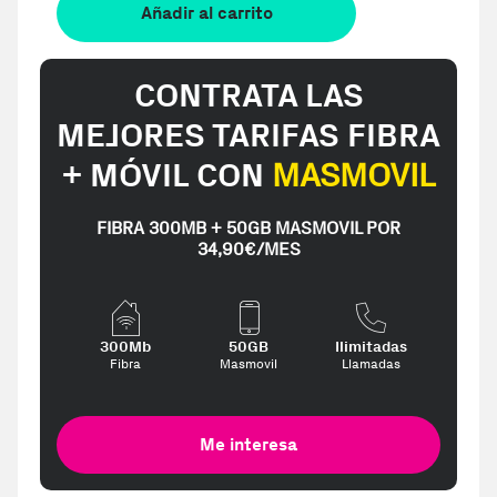
Añadir al carrito
CONTRATA LAS
MEJORES TARIFAS FIBRA
+ MÓVIL CON
MASMOVIL
FIBRA 300MB + 50GB MASMOVIL POR
34,90€/MES
300Mb
50GB
Ilimitadas
Fibra
Masmovil
Llamadas
Me interesa