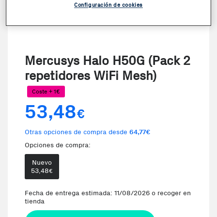
Configuración de cookies
Mercusys Halo H50G (Pack 2
repetidores WiFi Mesh)
Coste + 1€
53,48
€
Otras opciones de compra desde
64,77€
Opciones de compra:
Nuevo
53,48
€
Fecha de entrega estimada: 11/08/2026 o recoger en
tienda