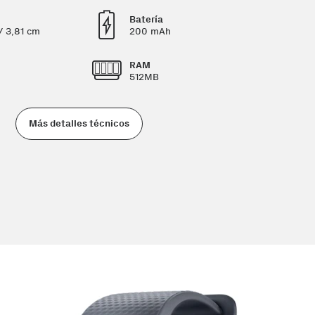
Batería
/ 3,81 cm
200 mAh
RAM
512MB
Más detalles técnicos