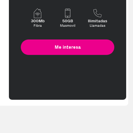
300Mb
50GB
Ilimitadas
Fibra
Masmovil
Llamadas
Me interesa