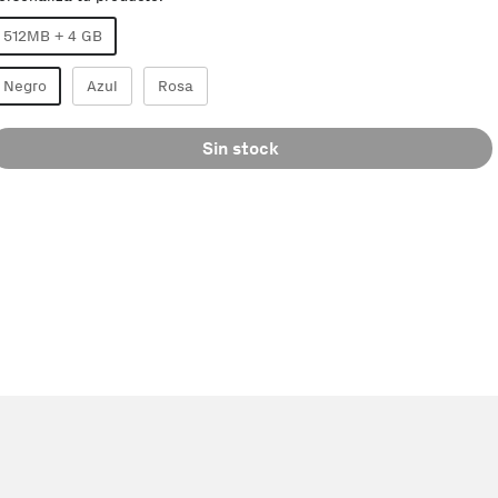
512MB + 4 GB
Negro
Azul
Rosa
Sin stock