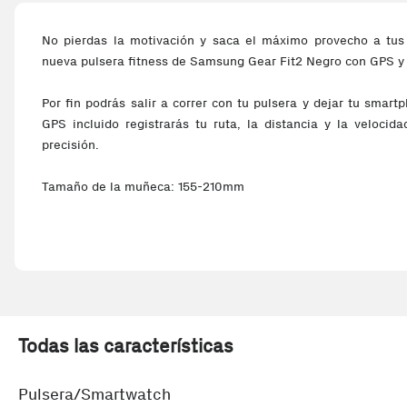
No pierdas la motivación y saca el máximo provecho a tus r
nueva pulsera fitness de Samsung Gear Fit2 Negro con GPS y 
Por fin podrás salir a correr con tu pulsera y dejar tu smar
GPS incluido registrarás tu ruta, la distancia y la velocid
precisión.
Tamaño de la muñeca: 155-210mm
¡Supérate cada día!
Todas las características
Pulsera/Smartwatch