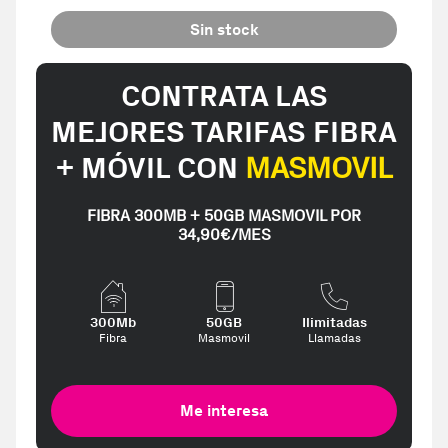
Sin stock
CONTRATA LAS
MEJORES TARIFAS FIBRA
+ MÓVIL CON
MASMOVIL
FIBRA 300MB + 50GB MASMOVIL POR
34,90€/MES
300Mb
50GB
Ilimitadas
Fibra
Masmovil
Llamadas
Me interesa