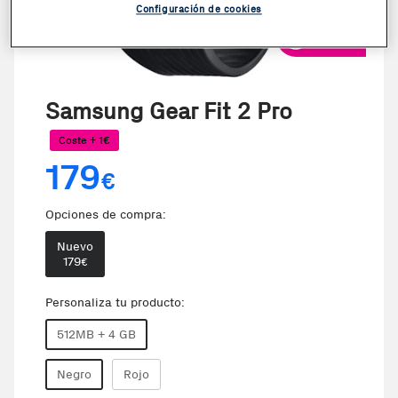
Configuración de cookies
VER VIDEO
Samsung Gear Fit 2 Pro
Coste + 1€
179
€
Opciones de compra:
Nuevo
179
€
Personaliza tu producto:
512MB + 4 GB
Negro
Rojo