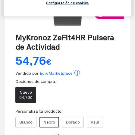
Configuración de cookies
VER VIDEO
MyKronoz ZeFit4HR Pulsera
de Actividad
54,76
€
Vendido por
EuroMarketplace
Opciones de compra:
Nuevo
54,76
€
Personaliza tu producto:
Blanco
Negro
Dorado
Azul