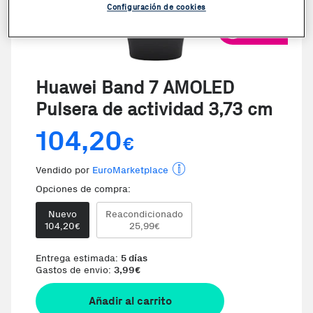
Configuración de cookies
VER VIDEO
Huawei Band 7 AMOLED
Pulsera de actividad 3,73 cm
104,20
€
Vendido por
EuroMarketplace
Opciones de compra:
Nuevo
Reacondicionado
104,20
25,99
€
€
Entrega estimada:
5 días
Gastos de envio:
3,99
€
Añadir al carrito