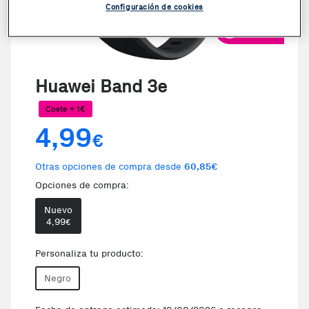
Configuración de cookies
VER VIDEO
Huawei Band 3e
Coste + 1€
4,99
€
Otras opciones de compra desde
60,85€
Opciones de compra:
Nuevo
4,99
€
Personaliza tu producto:
Negro