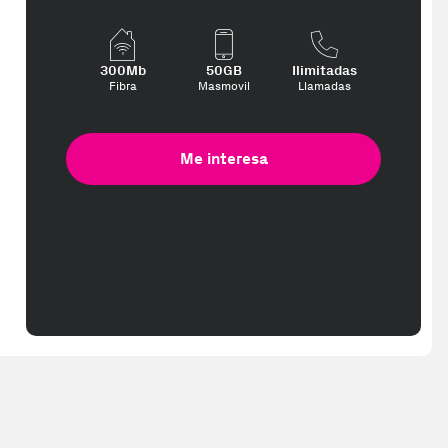
300Mb
50GB
Ilimitadas
Fibra
Masmovil
Llamadas
Me interesa