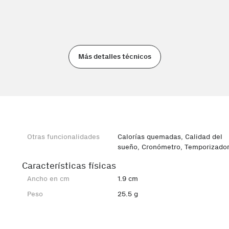
Más detalles técnicos
Otras funcionalidades
Calorías quemadas, Calidad del
sueño, Cronómetro, Temporizado
Características físicas
Ancho en cm
1.9 cm
Peso
25.5 g