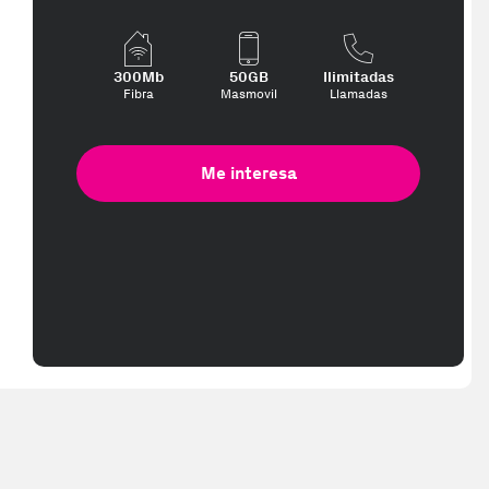
300Mb
50GB
Ilimitadas
Fibra
Masmovil
Llamadas
Me interesa