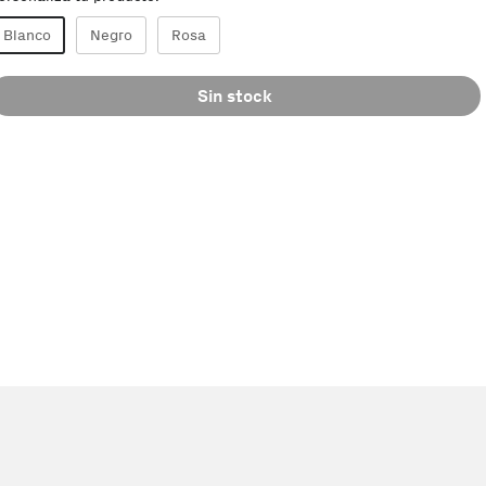
Blanco
Negro
Rosa
Sin stock