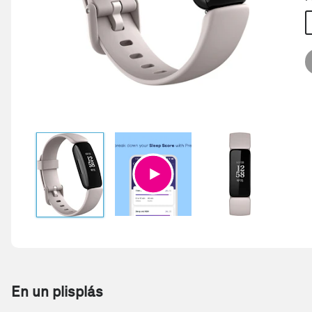
En un plisplás