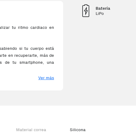
Batería
LiPo
lizar tu ritmo cardiaco en
 sabiendo si tu cuerpo está
rarte en recuperarte, más de
nes de tu smartphone, una
Ver más
Material correa
Silicona