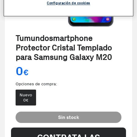
Configuración de cookies
Tumundosmartphone
Protector Cristal Templado
para Samsung Galaxy M20
0
€
Opciones de compra:
Nuevo
0
€
Sin stock