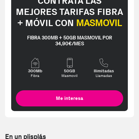
CONTRATA LAS
MEJORES TARIFAS FIBRA
+ MÓVIL CON
MASMOVIL
FIBRA 300MB + 50GB MASMOVIL POR
34,90€/MES
300Mb
50GB
Ilimitadas
Fibra
Masmovil
Llamadas
Me interesa
En un plisplás