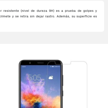
er resistente (nivel de dureza 9H) es a prueba de golpes y
lmete y se retira sin dejar rastro. Además, su superficie es