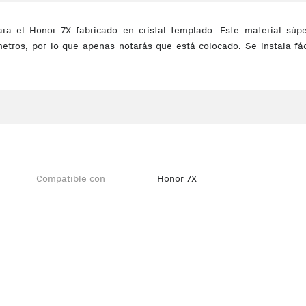
ra el Honor 7X fabricado en cristal templado. Este material súp
tros, por lo que apenas notarás que está colocado. Se instala fáci
Compatible con
Honor 7X