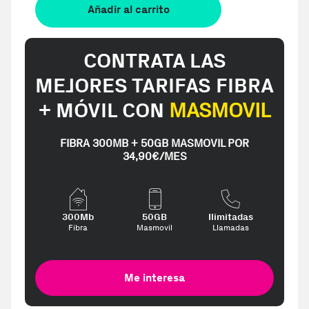
Añadir al carrito
CONTRATA LAS
MEJORES TARIFAS FIBRA
+ MÓVIL CON
MASMOVIL
FIBRA 300MB + 50GB MASMOVIL POR
34,90€/MES
300Mb
50GB
Ilimitadas
Fibra
Masmovil
Llamadas
Me interesa