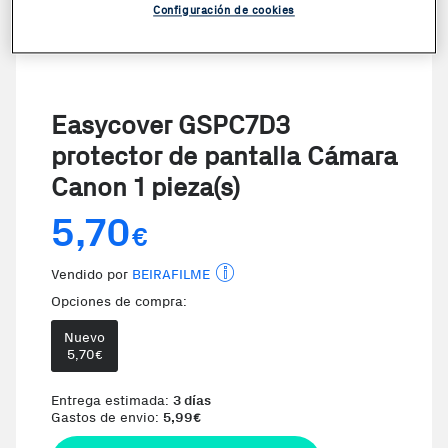
Configuración de cookies
Easycover GSPC7D3
protector de pantalla Cámara
Canon 1 pieza(s)
5,70
€
Vendido por
BEIRAFILME
Opciones de compra:
Nuevo
5,70
€
Te damos la oportunidad de elegi
Entrega estimada:
3 días
Gastos de envio:
5,99
€