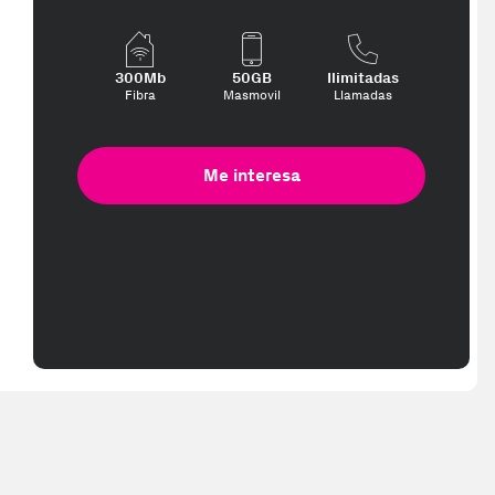
300Mb
50GB
Ilimitadas
Fibra
Masmovil
Llamadas
Me interesa