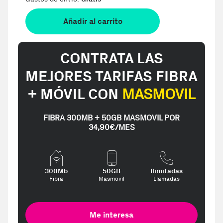
Añadir al carrito
CONTRATA LAS
MEJORES TARIFAS FIBRA
+ MÓVIL CON
MASMOVIL
FIBRA 300MB + 50GB MASMOVIL POR
34,90€/MES
300Mb
50GB
Ilimitadas
Fibra
Masmovil
Llamadas
Me interesa