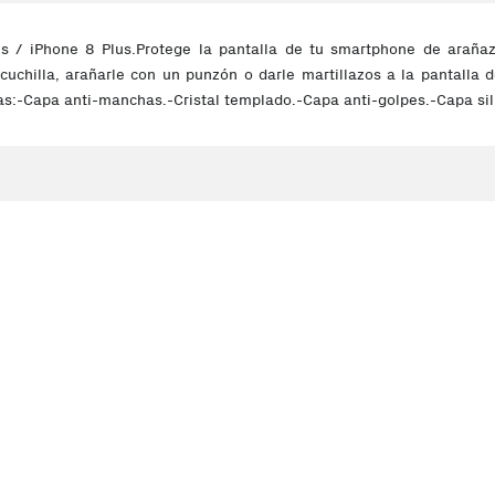
us / iPhone 8 Plus.Protege la pantalla de tu smartphone de arañazo
cuchilla, arañarle con un punzón o darle martillazos a la pantalla
ras:-Capa anti-manchas.-Cristal templado.-Capa anti-golpes.-Capa sil