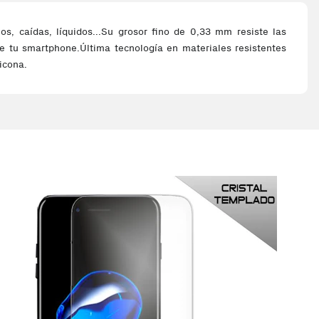
s, caídas, líquidos...Su grosor fino de 0,33 mm resiste las
 de tu smartphone.Última tecnología en materiales resistentes
icona.