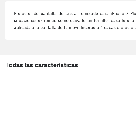
Protector de pantalla de cristal templado para iPhone 7 Pl
situaciones extremas como clavarle un tornillo, pasarle una 
aplicada a la pantalla de tu móvil.Incorpora 4 capas protecto
Todas las características