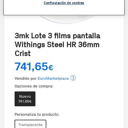
Configuración de cookies
3mk Lote 3 films pantalla
Withings Steel HR 36mm
Crist
741,65
€
Vendido por
EuroMarketplace
Opciones de compra:
Nuevo
741,65
€
Personaliza tu producto:
Transparente