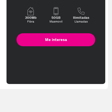
300Mb
50GB
Ilimitadas
Fibra
Masmovil
Llamadas
Me interesa