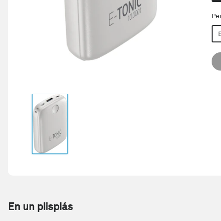
Pe
En un plisplás