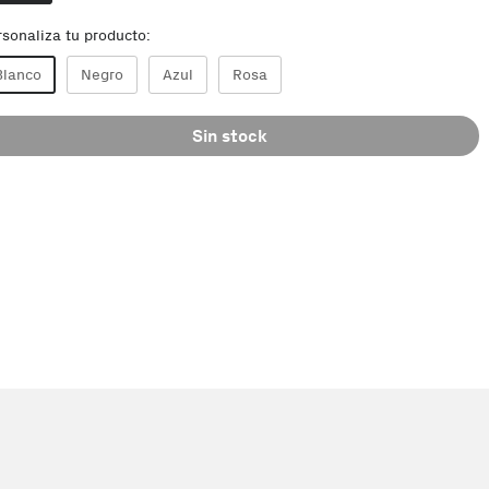
rsonaliza tu producto:
Blanco
Negro
Azul
Rosa
Sin stock