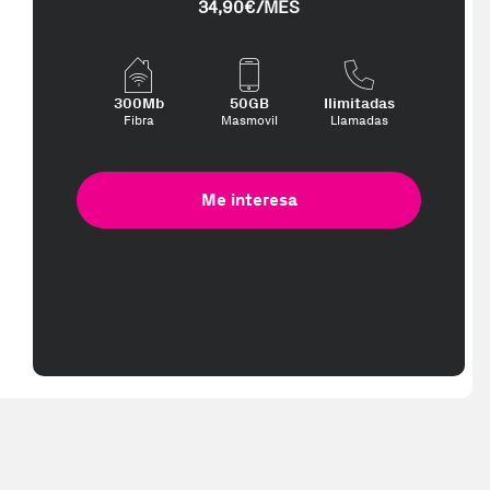
34,90€/MES
300Mb
50GB
Ilimitadas
Fibra
Masmovil
Llamadas
Me interesa