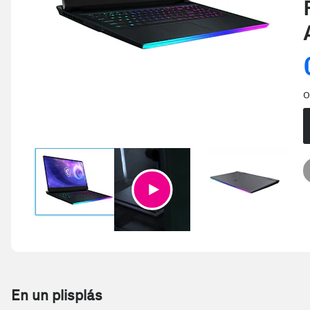
O
En un plisplás