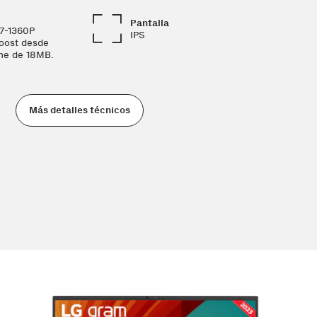
Pantalla
i7-1360P
IPS
Boost desde
he de 18MB.
Más detalles técnicos