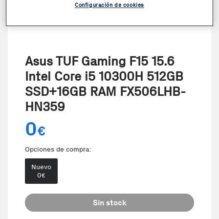
Configuración de cookies
Asus TUF Gaming F15 15.6
Intel Core i5 10300H 512GB
SSD+16GB RAM FX506LHB-
HN359
0
€
Opciones de compra:
Nuevo
0
€
Sin stock