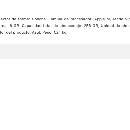
actor de forma: Concha. Familia de procesador: Apple M, Modelo de
terna: 8 GB. Capacidad total de almacenaje: 256 GB, Unidad de al
r del producto: Azul. Peso: 1,24 kg