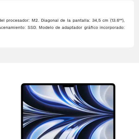
l procesador: M2. Diagonal de la pantalla: 34,5 cm (13.6""),
macenamiento: SSD. Modelo de adaptador gráfico incorporado: