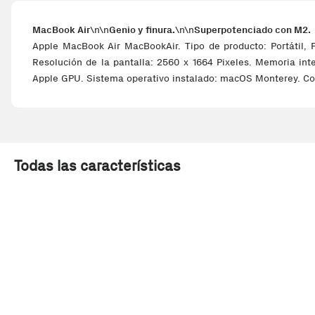
MacBook Air
\n\n
Genio y finura.
\n\n
Superpotenciado con M2.
Apple MacBook Air MacBookAir. Tipo de producto: Portátil, F
Resolución de la pantalla: 2560 x 1664 Pixeles. Memoria in
Apple GPU. Sistema operativo instalado: macOS Monterey. Colo
Todas las características