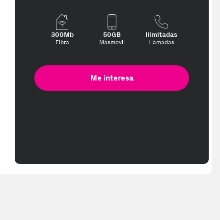
300Mb
50GB
Ilimitadas
Fibra
Masmovil
Llamadas
Me interesa