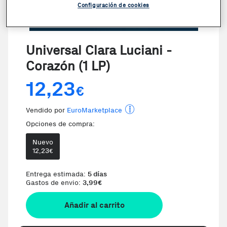
Configuración de cookies
Universal Clara Luciani -
Corazón (1 LP)
12,23
€
Vendido por
EuroMarketplace
Opciones de compra:
Nuevo
12,23
€
Entrega estimada:
5 días
Gastos de envio:
3,99
€
Añadir al carrito