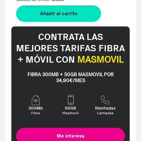
Añadir al carrito
CONTRATA LAS
MEJORES TARIFAS FIBRA
+ MÓVIL CON
MASMOVIL
FIBRA 300MB + 50GB MASMOVIL POR
34,90€/MES
300Mb
50GB
Ilimitadas
Fibra
Masmovil
Llamadas
Me interesa