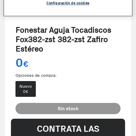
Configuración de cookies
Fonestar Aguja Tocadiscos
Fox382-zst 382-zst Zafiro
Estéreo
0
€
Opciones de compra:
Nuevo
0
€
Sin stock
CONTRATA LAS