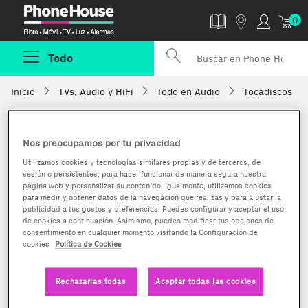
Phonehouse
0
Todo
Inicio
TVs, Audio y HiFi
Todo en Audio
Tocadiscos
Nos preocupamos por tu privacidad
Utilizamos cookies y tecnologías similares propias y de terceros, de
sesión o persistentes, para hacer funcionar de manera segura nuestra
página web y personalizar su contenido. Igualmente, utilizamos cookies
para medir y obtener datos de la navegación que realizas y para ajustar la
publicidad a tus gustos y preferencias. Puedes configurar y aceptar el uso
de cookies a continuación. Asimismo, puedes modificar tus opciones de
consentimiento en cualquier momento visitando la Configuración de
cookies
Política de Cookies
Rechazarlas todas
Aceptar todas las cookies