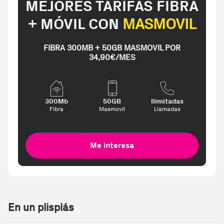
MEJORES TARIFAS FIBRA
+ MÓVIL CON
MASMOVIL
FIBRA 300MB + 50GB MASMOVIL POR
34,90€/MES
300Mb
50GB
Ilimitadas
Fibra
Masmovil
Llamadas
Me interesa
En un plisplás