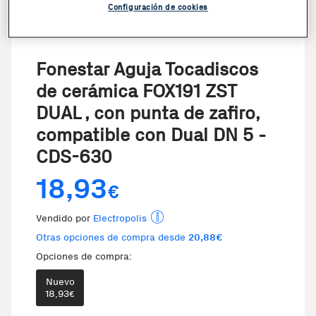
Configuración de cookies
Fonestar Aguja Tocadiscos
de cerámica FOX191 ZST
DUAL , con punta de zafiro,
compatible con Dual DN 5 -
CDS-630
18,93
€
Vendido por
Electropolis
Otras opciones de compra desde
20,88€
Opciones de compra:
Nuevo
Te damos la oportunidad de elegi
18,93
€