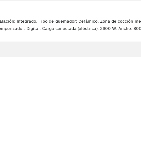
alación: Integrado, Tipo de quemador: Cerámico. Zona de cocción med
 temporizador: Digital. Carga conectada (eléctrica): 2900 W. Ancho: 