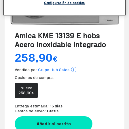
Configuración de cookies
Amica KME 13139 E hobs
Acero inoxidable Integrado
258,90
€
Vendido por
Grupo Hub Sales
Opciones de compra:
Nuevo
258,90
€
Te damos la oportunidad de 
Entrega estimada:
15 días
Gastos de envio:
Gratis
Añadir al carrito