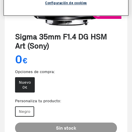
Configuración de cookies
VER VIDEO
Sigma 35mm F1.4 DG HSM
Art (Sony)
0
€
Opciones de compra:
Nuevo
0
€
Personaliza tu producto:
Negro
Sin stock