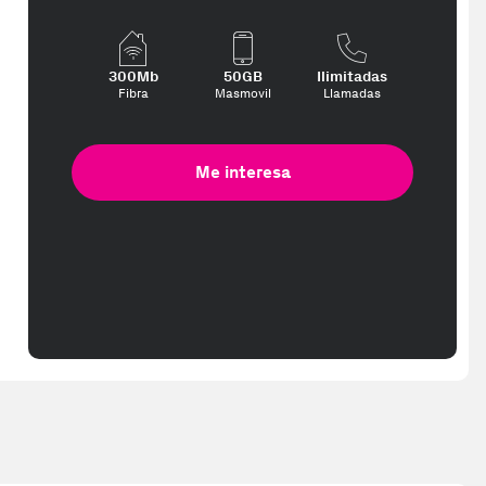
300Mb
50GB
Ilimitadas
Fibra
Masmovil
Llamadas
Me interesa