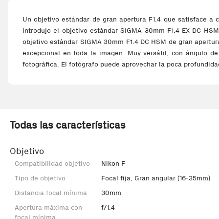
Un objetivo estándar de gran apertura F1.4 que satisface a 
introdujo el objetivo estándar SIGMA 30mm F1.4 EX DC HSM 
objetivo estándar SIGMA 30mm F1.4 DC HSM de gran apertura pa
excepcional en toda la imagen. Muy versátil, con ángulo de 
fotográfica. El fotógrafo puede aprovechar la poca profundida
Todas las características
Objetivo
Compatibilidad objetivo
Nikon F
Tipo de objetivo
Focal fija, Gran angular (16-35mm)
Distancia focal mínima
30mm
Apertura máxima con
f/1.4
focal mínima