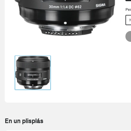
Pe
En un plisplás