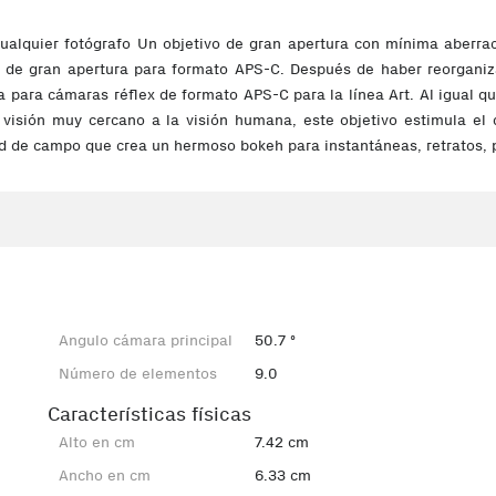
cualquier fotógrafo Un objetivo de gran apertura con mínima aberrac
de gran apertura para formato APS-C. Después de haber reorganizad
ra cámaras réflex de formato APS-C para la línea Art. Al igual que 
visión muy cercano a la visión humana, este objetivo estimula el 
d de campo que crea un hermoso bokeh para instantáneas, retratos, pa
Angulo cámara principal
50.7 º
Número de elementos
9.0
Características físicas
Alto en cm
7.42 cm
Ancho en cm
6.33 cm