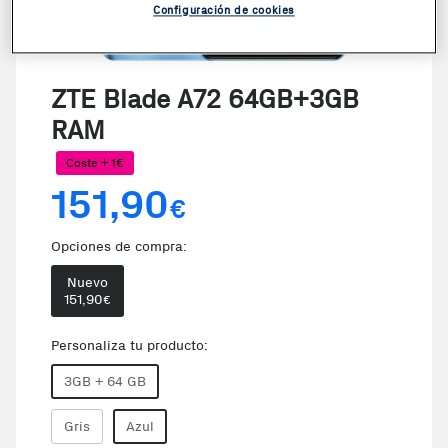
Configuración de cookies
VER VIDEO
ZTE Blade A72 64GB+3GB
RAM
Coste + 1€
151,90
€
Opciones de compra:
Nuevo
151,90
€
Personaliza tu producto:
3GB + 64 GB
Gris
Azul