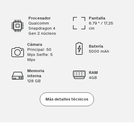
Procesador
Pantalla
Qualcomm
6.79 " / 17,25
Snapdragon 4
cm
Gen 2 núcleos
Cámara
Batería
Principal: 50
5000 mAh
Mpx Selfie: 5
Mpx
Memoria
RAM
interna
4GB
128 GB
Más detalles técnicos