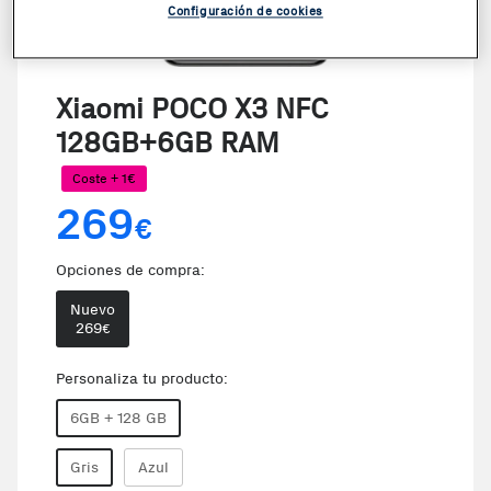
Configuración de cookies
VER VIDEO
Xiaomi POCO X3 NFC
128GB+6GB RAM
Coste + 1€
269
€
Opciones de compra:
Nuevo
269
€
Personaliza tu producto:
6GB + 128 GB
Gris
Azul