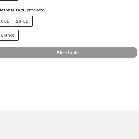
ersonaliza tu producto:
8GB + 128 GB
Blanco
Sin stock