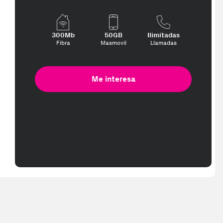
300Mb
50GB
Ilimitadas
Fibra
Masmovil
Llamadas
Me interesa