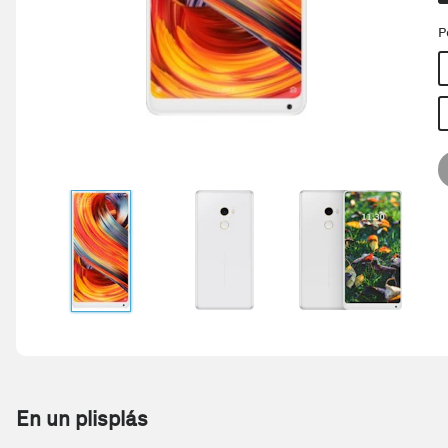
P
En un plisplás