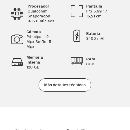
Procesador
Pantalla
Qualcomm
IPS 5.99 " /
Snapdragon
15,21 cm
835 8 núcleos
Cámara
Batería
Principal: 12
3400 mAh
Mpx Selfie: 5
Mpx
Memoria
RAM
interna
8GB
128 GB
Más detalles técnicos