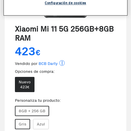
Configuración de cookies
VER VIDEO
Xiaomi Mi 11 5G 256GB+8GB
RAM
423
€
Vendido por
BCB Darty
Opciones de compra:
Nuevo
423
€
Te damos la oportunidad de elegir 
Personaliza tu producto:
8GB + 256 GB
Gris
Azul