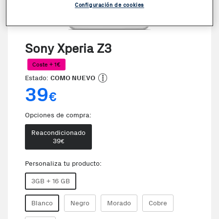
Configuración de cookies
Sony Xperia Z3
Coste + 1€
Estado:
COMO NUEVO
39
€
Opciones de compra:
Reacondicionado
39
€
Personaliza tu producto:
3GB + 16 GB
Blanco
Negro
Morado
Cobre