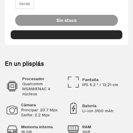
Verde
Sin stock
En un plisplás
Procesador
Pantalla
Qualcomm
IPS 5.2 " / 13,21 cm
MSM8974AC 4
núcleos
Cámara
Batería
Principal: 20.7 Mpx
Li-ion 3100 mAh
Selfie: 2.2 Mpx
Memoria interna
RAM
16 GB
3GB