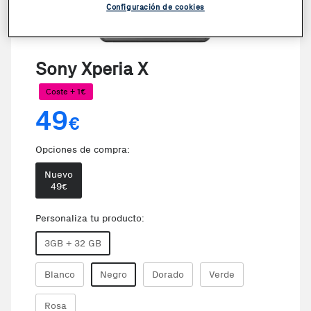
Configuración de cookies
VER VIDEO
Sony Xperia X
Coste + 1€
49
€
Opciones de compra:
Nuevo
49
€
Personaliza tu producto:
3GB + 32 GB
Blanco
Negro
Dorado
Verde
Rosa