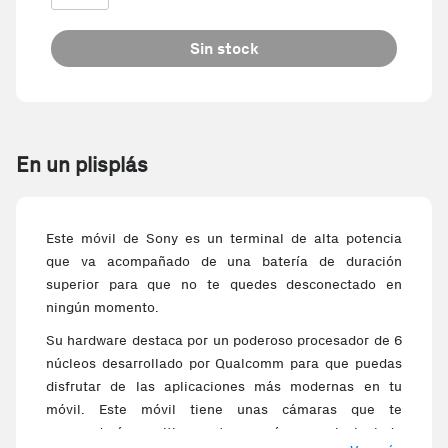
Sin stock
En un plisplás
Este móvil de Sony es un terminal de alta potencia
que va acompañado de una batería de duración
superior para que no te quedes desconectado en
ningún momento.
Su hardware destaca por un poderoso procesador de 6
núcleos desarrollado por Qualcomm para que puedas
disfrutar de las aplicaciones más modernas en tu
móvil. Este móvil tiene unas cámaras que te
sorprenderán positivamente: su cámara principal de