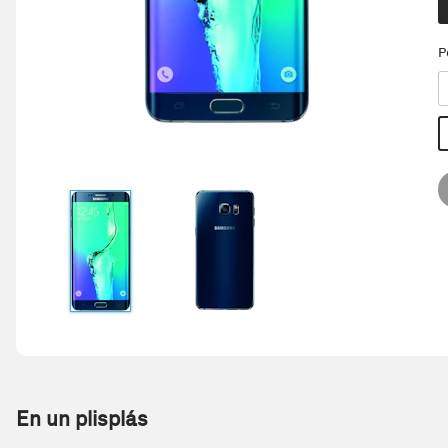
P
En un plisplás