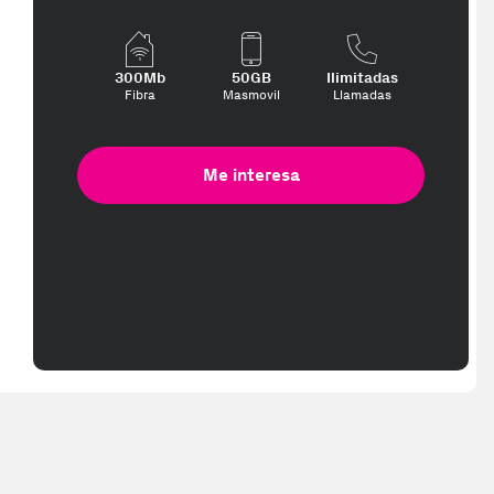
300Mb
50GB
Ilimitadas
Fibra
Masmovil
Llamadas
Me interesa