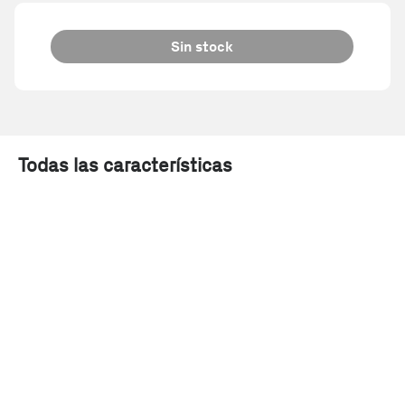
Sin stock
Todas las características