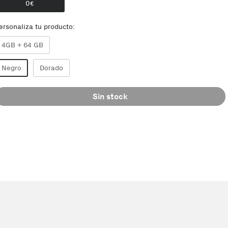
0
€
ersonaliza tu producto:
4GB + 64 GB
Negro
Dorado
Sin stock