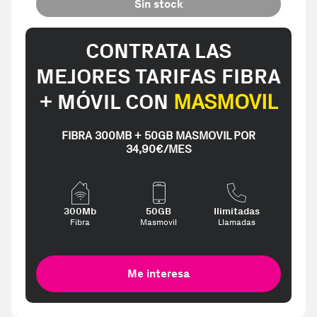
Sin stock
CONTRATA LAS
MEJORES TARIFAS FIBRA
+ MÓVIL CON
MASMOVIL
FIBRA 300MB + 50GB MASMOVIL POR
34,90€/MES
300Mb
50GB
Ilimitadas
Fibra
Masmovil
Llamadas
Me interesa