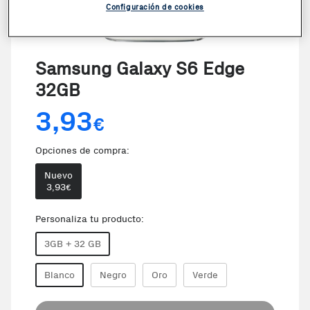
Configuración de cookies
Samsung Galaxy S6 Edge
32GB
3,93
€
Opciones de compra:
Nuevo
3,93
€
Personaliza tu producto:
3GB + 32 GB
Blanco
Negro
Oro
Verde