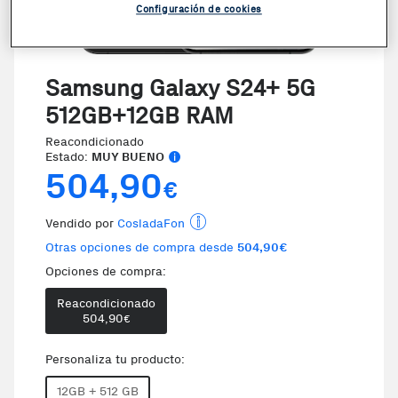
Configuración de cookies
VER EN 3D
Samsung Galaxy S24+ 5G
512GB+12GB RAM
Reacondicionado
Estado:
MUY BUENO
504,90
€
Vendido por
CosladaFon
Otras opciones de compra desde
504,90€
Opciones de compra:
Reacondicionado
Te damos la oportunidad de elegi
504,90
€
Personaliza tu producto:
12GB + 512 GB