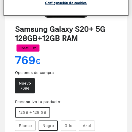
Configuración de cookies
VER VIDEO
Samsung Galaxy S20+ 5G
128GB+12GB RAM
Coste + 1€
769
€
Opciones de compra:
Nuevo
769
€
Personaliza tu producto:
12GB + 128 GB
Blanco
Negro
Gris
Azul