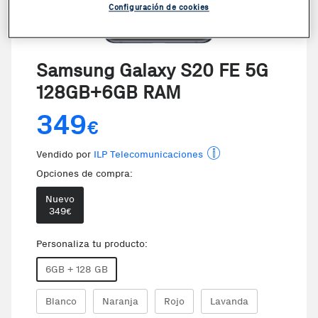
Configuración de cookies
VER VIDEO
Samsung Galaxy S20 FE 5G
128GB+6GB RAM
349
€
Vendido por
ILP Telecomunicaciones
Opciones de compra:
Nuevo
349
€
Personaliza tu producto:
6GB + 128 GB
Blanco
Naranja
Rojo
Lavanda