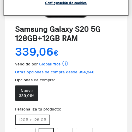
Configuración de cookies
VER VIDEO
Samsung Galaxy S20 5G
128GB+12GB RAM
339,06
€
Vendido por
GlobalPrice
Otras opciones de compra desde
354,24€
Opciones de compra:
Nuevo
Te damos la oportunidad de elegi
339,06
€
Personaliza tu producto:
12GB + 128 GB