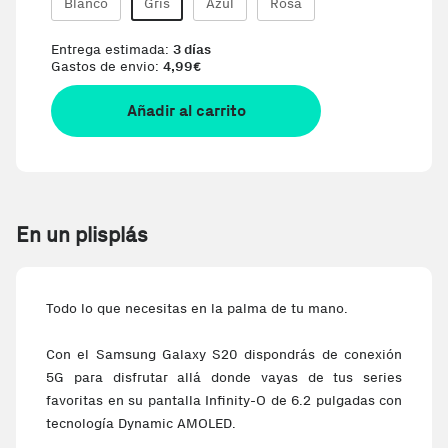
Blanco
Gris
Azul
Rosa
Entrega estimada:
3 días
Gastos de envio:
4,99
€
Añadir al carrito
En un plisplás
Todo lo que necesitas en la palma de tu mano.
Con el Samsung Galaxy S20 dispondrás de conexión
5G para disfrutar allá donde vayas de tus series
favoritas en su pantalla Infinity-O de 6.2 pulgadas con
tecnología Dynamic AMOLED.