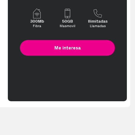
300Mb
50GB
Ilimitadas
Fibra
Masmovil
Llamadas
Me interesa