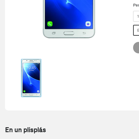
Pe
En un plisplás