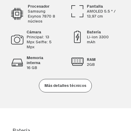
Procesador
Pantalla
Samsung
AMOLED 5.5 " /
Exynos 7870 8
13,97 cm
núcleos
Cámara
Batería
Principal: 13
Li-ion 3300
Mpx Selfie: 5
mAh
Mpx
Memoria
RAM
interna
2GB
16 GB
Más detalles técnicos
Batería