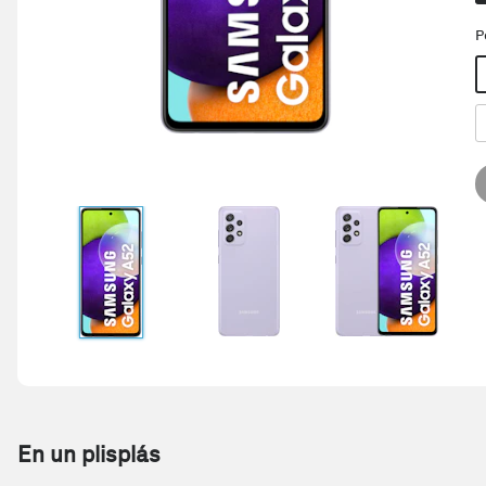
P
En un plisplás