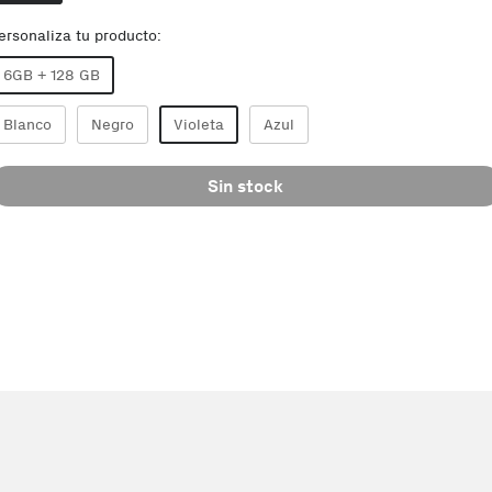
ersonaliza tu producto:
6GB + 128 GB
Blanco
Negro
Violeta
Azul
Sin stock