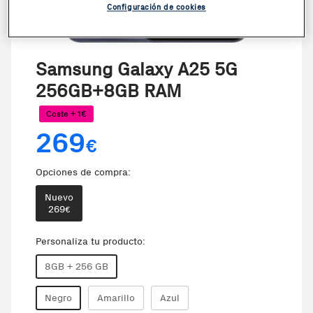
Configuración de cookies
Samsung Galaxy A25 5G
256GB+8GB RAM
Coste + 1€
269
€
Opciones de compra:
Nuevo
269
€
Personaliza tu producto:
8GB + 256 GB
Negro
Amarillo
Azul