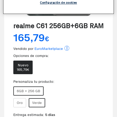
Configuración de cookies
realme C61 256GB+6GB RAM
165,79
€
Vendido por
EuroMarketplace
Opciones de compra:
Nuevo
165,79
€
Personaliza tu producto:
6GB + 256 GB
Oro
Verde
Entrega estimada:
5 días