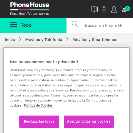
Phonehouse
0
Todo
Inicio
Móviles y Telefonía
Móviles y Smartphones
Nos preocupamos por tu privacidad
Utilizamos cookies y tecnologías similares propias y de terceros, de
sesión o persistentes, para hacer funcionar de manera segura nuestra
página web y personalizar su contenido. Igualmente, utilizamos cookies
para medir y obtener datos de la navegación que realizas y para ajustar la
publicidad a tus gustos y preferencias. Puedes configurar y aceptar el uso
de cookies a continuación. Asimismo, puedes modificar tus opciones de
consentimiento en cualquier momento visitando la Configuración de
cookies
Política de Cookies
Rechazarlas todas
Aceptar todas las cookies