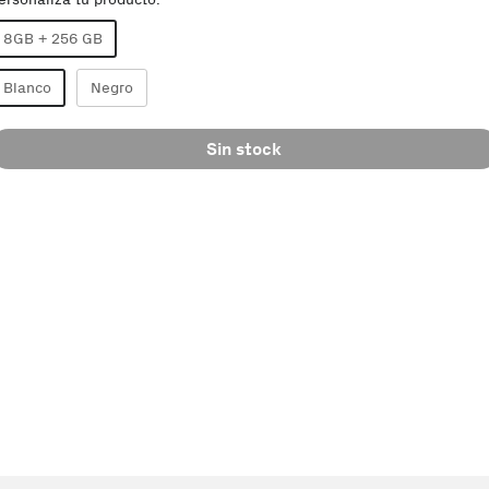
8GB + 256 GB
Blanco
Negro
Sin stock