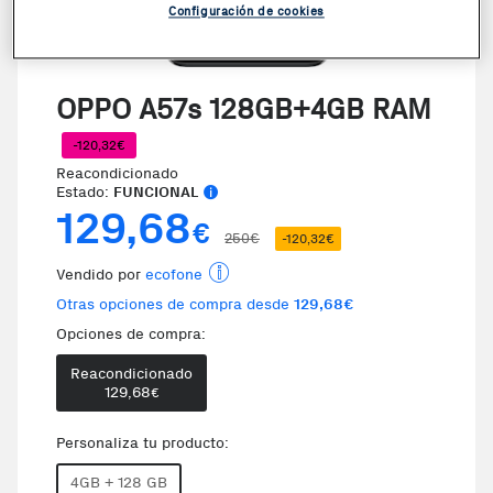
Configuración de cookies
OPPO A57s 128GB+4GB RAM
-120,32€
Reacondicionado
Estado:
FUNCIONAL
129,68
€
250€
-120,32€
Vendido por
ecofone
Otras opciones de compra desde
129,68€
Opciones de compra:
Reacondicionado
129,68
€
Personaliza tu producto:
4GB + 128 GB